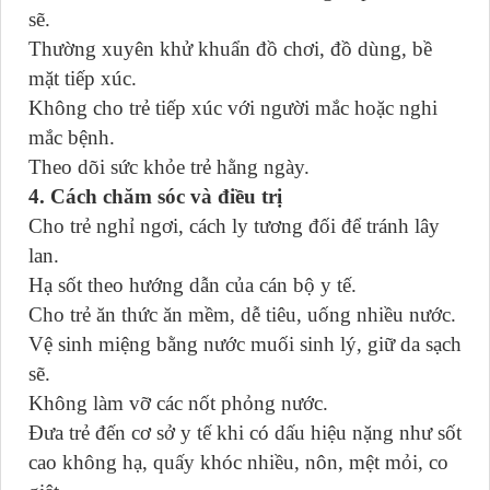
sẽ.
Thường xuyên khử khuẩn đồ chơi, đồ dùng, bề
mặt tiếp xúc.
Không cho trẻ tiếp xúc với người mắc hoặc nghi
mắc bệnh.
Theo dõi sức khỏe trẻ hằng ngày.
4. Cách chăm sóc và điều trị
Cho trẻ nghỉ ngơi, cách ly tương đối để tránh lây
lan.
Hạ sốt theo hướng dẫn của cán bộ y tế.
Cho trẻ ăn thức ăn mềm, dễ tiêu, uống nhiều nước.
Vệ sinh miệng bằng nước muối sinh lý, giữ da sạch
sẽ.
Không làm vỡ các nốt phỏng nước.
Đưa trẻ đến cơ sở y tế khi có dấu hiệu nặng như sốt
cao không hạ, quấy khóc nhiều, nôn, mệt mỏi, co