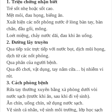
1. Triệu chứng nhận biết
Trẻ sốt nhẹ hoặc sốt cao.
Mệt mỏi, đau họng, biếng ăn.
Xuất hiện các nốt phỏng nước ở lòng bàn tay, bàn
chân, đầu gối, mông.
Loét miệng, chảy nước dãi, đau khi ăn uống.
2. Đường lây truyền
Qua tiếp xúc trực tiếp với nước bọt, dịch mũi họng,
dịch từ các nốt phỏng.
Qua phân của người bệnh.
Qua đồ chơi, vật dụng, tay nắm cửa… bị nhiễm vi
rút.
3. Cách phòng bệnh
Rửa tay thường xuyên bằng xà phòng dưới vòi
nước sạch (trước khi ăn, sau khi đi vệ sinh).
Ăn chín, uống chín, sử dụng nước sạch.
Vệ sinh cá nhân, vệ sinh môi trường, lớp học sạch