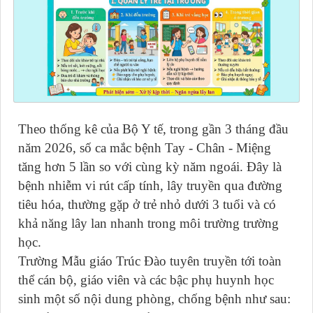
Theo thống kê của Bộ Y tế, trong gần 3 tháng đầu
năm 2026, số ca mắc bệnh Tay - Chân - Miệng
tăng hơn 5 lần so với cùng kỳ năm ngoái. Đây là
bệnh nhiễm vi rút cấp tính, lây truyền qua đường
tiêu hóa, thường gặp ở trẻ nhỏ dưới 3 tuổi và có
khả năng lây lan nhanh trong môi trường trường
học.
Trường Mẫu giáo Trúc Đào tuyên truyền tới toàn
thể cán bộ, giáo viên và các bậc phụ huynh học
sinh một số nội dung phòng, chống bệnh như sau: