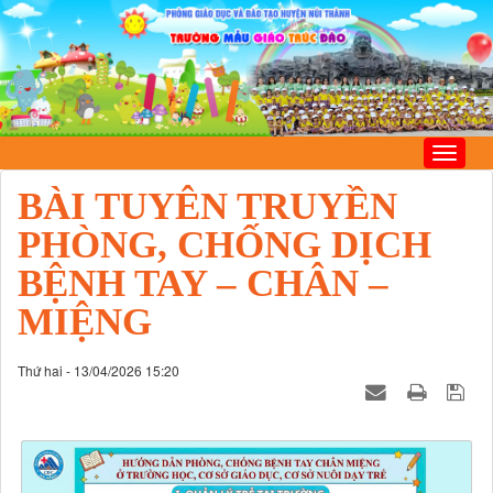
BÀI TUYÊN TRUYỀN
PHÒNG, CHỐNG DỊCH
BỆNH TAY – CHÂN –
MIỆNG
Thứ hai - 13/04/2026 15:20