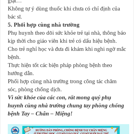
giật…
Không tự ý dùng thuốc khi chưa có chỉ định của
bác sĩ.
5. Phối hợp cùng nhà trường
Phụ huynh theo dõi sức khỏe trẻ tại nhà, thông báo
kịp thời cho giáo viên khi trẻ có dấu hiệu bệnh.
Cho trẻ nghỉ học và đưa đi khám khi nghi ngờ mắc
bệnh.
Thực hiện tốt các biện pháp phòng bệnh theo
hướng dẫn.
Phối hợp cùng nhà trường trong công tác chăm
sóc, phòng chống dịch.
Vì sức khỏe của các con, rất mong quý phụ
huynh cùng nhà trường chung tay phòng chống
bệnh Tay – Chân – Miệng!