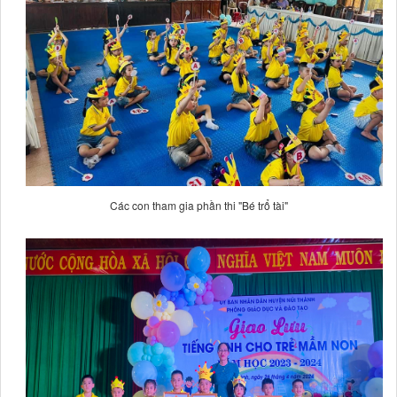
Các con tham gia phần thi "Bé trổ tài"