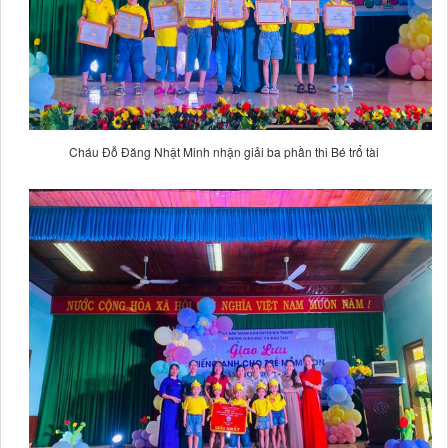
Cháu Đỗ Đăng Nhật Minh nhận giải ba phần thi Bé trổ tài