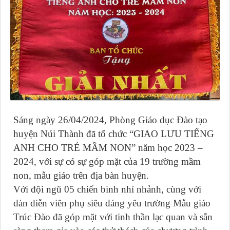
Sáng ngày 26/04/2024, Phòng Giáo dục Đào tạo
huyện Núi Thành đã tổ chức “GIAO LƯU TIẾNG
ANH CHO TRẺ MẦM NON” năm học 2023 –
2024, với sự có sự góp mặt của 19 trường mầm
non, mẫu giáo trên địa bàn huyện.
Với đội ngũ 05 chiến binh nhí nhảnh, cùng với
dàn diễn viên phụ siêu đáng yêu trường Mẫu giáo
Trúc Đào đã góp mặt với tinh thần lạc quan và sẵn