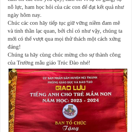
nỗ lực, ham học hỏi của các con để đạt kết quả như
ngày hôm nay.
Chúc các con hãy tiếp tục giữ vững niềm đam mê
và tinh thần lạc quan, bởi chỉ có như vậy, chúng ta
mới có thể vượt qua mọi thử thách một cách xứng
đáng!
Chúng ta hãy cùng chúc mừng cho sự thành công
của Trường mẫu giáo Trúc Đào nhé!