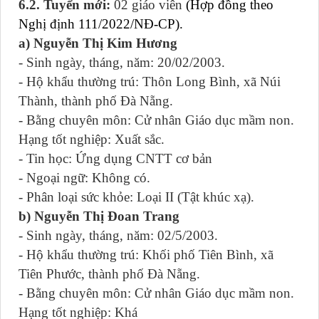
6.2. Tuyển mới:
02 giáo viên
(Hợp đồng theo
Nghị định 111/2022/NĐ-CP).
a) Nguyễn Thị Kim Hương
- Sinh ngày, tháng, năm: 20/02/2003.
- Hộ khẩu thường trú: Thôn Long Bình, xã Núi
Thành, thành phố Đà Nẵng.
- Bằng chuyên môn: Cử nhân Giáo dục mầm non.
Hạng tốt nghiệp: Xuất sắc.
- Tin học: Ứng dụng CNTT cơ bản
- Ngoại ngữ: Không có.
- Phân loại sức khỏe: Loại II (Tật khúc xạ).
b) Nguyễn Thị Đoan Trang
- Sinh ngày, tháng, năm: 02/5/2003.
- Hộ khẩu thường trú: Khối phố Tiên Bình, xã
Tiên Phước, thành phố Đà Nẵng.
- Bằng chuyên môn: Cử nhân Giáo dục mầm non.
Hạng tốt nghiệp: Khá