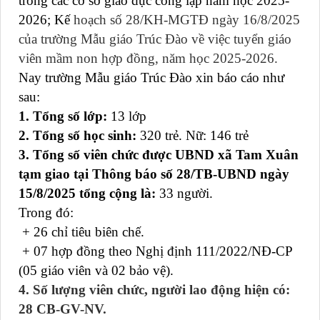
trong các cơ sở giáo dục công lập năm học 2025-
2026; Kế
hoạch số 28/KH-MGTĐ ngày 16/8/2025
của trường Mẫu giáo Trúc Đào về việc tuyển giáo
viên mầm non hợp đồng, năm học 2025-2026.
Nay trường Mẫu giáo Trúc Đào xin báo cáo như
sau:
1. Tổng số lớp:
13 lớp
2. Tổng số học sinh:
320 trẻ. Nữ: 146 trẻ
3. Tổng số viên chức được UBND xã Tam Xuân
tạm giao tại Thông báo số 28/TB-UBND ngày
15/8/2025 tổng cộng là:
33 người.
Trong đó:
+ 26 chỉ tiêu biên chế.
+ 07 hợp đồng theo Nghị định 111/2022/NĐ-CP
(05 giáo viên và 02 bảo vệ).
4. Số lượng viên chức, người lao động hiện có:
28 CB-GV-NV.