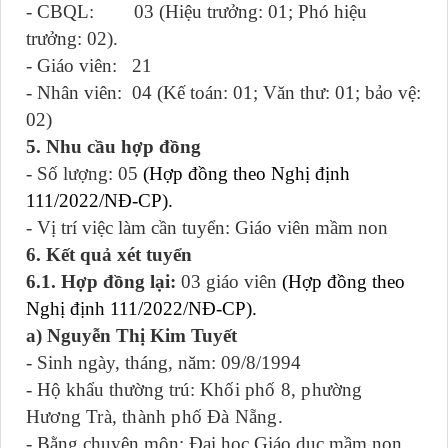
- CBQL: 03 (Hiệu trưởng: 01; Phó hiệu
trưởng: 02).
- Giáo viên: 21
- Nhân viên: 04 (Kế toán: 01; Văn thư: 01; bảo vệ:
02)
5. Nhu cầu hợp đồng
- Số lượng: 05
(Hợp đồng theo Nghị định
111/2022/NĐ-CP).
- Vị trí việc làm cần tuyển: Giáo viên mầm non
6. Kết quả xét tuyển
6.1. Hợp đồng lại:
03 giáo viên
(Hợp đồng theo
Nghị định 111/2022/NĐ-CP).
a) Nguyễn Thị Kim Tuyết
- Sinh ngày, tháng, năm: 09/8/1994
- Hộ khẩu thường trú:
Khối phố 8, phường
Hương Trà, thành phố Đà Nẵng.
- Bằng chuyên môn: Đại học Giáo dục mầm non.