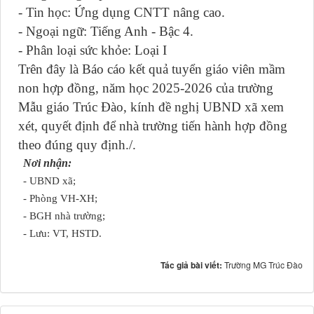
- Tin học: Ứng dụng CNTT nâng cao.
- Ngoại ngữ: Tiếng Anh - Bậc 4.
- Phân loại sức khỏe: Loại I
Trên đây là Báo cáo kết quả tuyển giáo viên mầm
non hợp đồng, năm học 2025-2026 của trường
Mẫu giáo Trúc Đào, kính đề nghị UBND xã xem
xét, quyết định để nhà trường tiến hành hợp đồng
theo đúng quy định./.
HIỆU 
Nơi nhận:
- UBND xã;
(Đã
- Phòng VH-XH;
- BGH nhà trường;
Trần T
- Lưu: VT, HSTD.
Tác giả bài viết:
Trường MG Trúc Đào