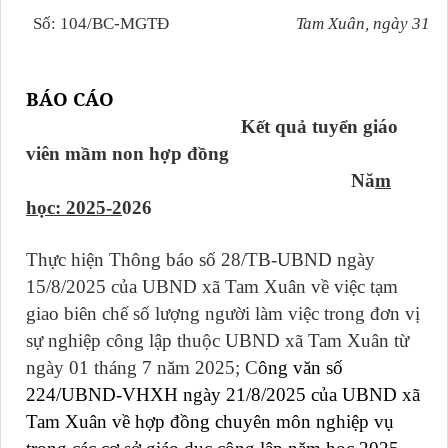
Số: 104/BC-MGTĐ
Tam Xuân, ngày 31 t
BÁO CÁO
Kết quả tuyển giáo
viên mầm non hợp đồng
Nă
m
học: 2025-2
026
Thực hiện Thông báo số 28/TB-UBND ngày
15/8/2025 của UBND xã Tam Xuân về việc tạm
giao biên chế số lượng người làm việc trong đơn vị
sự nghiệp công lập thuộc UBND xã Tam Xuân từ
ngày 01 tháng 7 năm 2025; C
ông văn số
224/UBND-VHXH ngày 21/8/2025 của UBND xã
Tam Xuân về hợp đồng chuyên môn nghiệp vụ