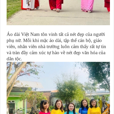
Áo dài Việt Nam tôn vinh tất cả nét đẹp của người
phụ nữ. Mỗi khi mặc áo dài, tập thể cán bộ, giáo
viên, nhân viên nhà trường luôn cảm thấy rất tự tin
và tràn đầy cảm xúc tự hào về nét đẹp văn hóa của
dân tộc.