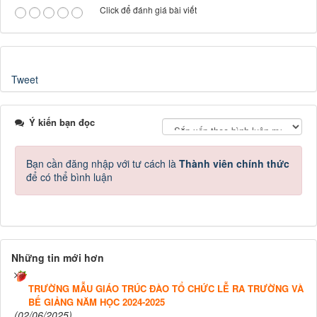
Click để đánh giá bài viết
Tweet
Ý kiến bạn đọc
Bạn cần đăng nhập với tư cách là
Thành viên chính thức
để có thể bình luận
Những tin mới hơn
TRƯỜNG MẪU GIÁO TRÚC ĐÀO TỔ CHỨC LỄ RA TRƯỜNG VÀ
BẾ GIẢNG NĂM HỌC 2024-2025
(02/06/2025)