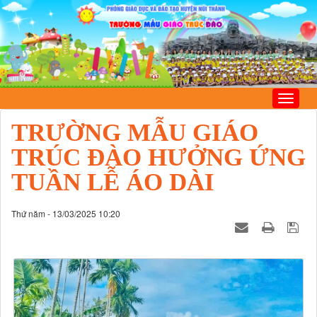
TRƯỜNG MẪU GIÁO
TRÚC ĐÀO HƯỞNG ỨNG
TUẦN LỄ ÁO DÀI
Thứ năm - 13/03/2025 10:20