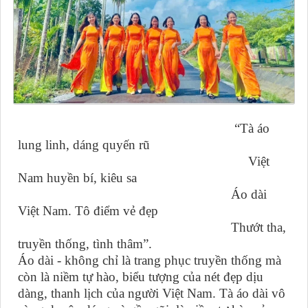
“Tà áo
lung linh, dáng quyến rũ
Việt
Nam huyền bí, kiêu sa
Áo dài
Việt Nam. Tô điểm vẻ đẹp
Thướt tha,
truyền thống, tình thâm”.
Áo dài - không chỉ là trang phục truyền thống mà
còn là niềm tự hào, biểu tượng của nét đẹp dịu
dàng, thanh lịch của người Việt Nam. Tà áo dài vô