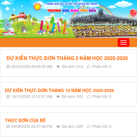
DỰ KIẾN THỰC ĐƠN THÁNG 2 NĂM HỌC 2025-2026
02/02/2026 09:55:45 AM
Đã xem: 313
Phản hồi: 0
DỰ KIẾN THỰC ĐƠN THÁNG 10 NĂM HỌC 2025-2026
18/10/2025 10:12:37 AM
Đã xem: 502
Phản hồi: 0
THỰC ĐƠN CỦA BÉ
09/09/2025 04:07:48 PM
Đã xem: 228
Phản hồi: 0