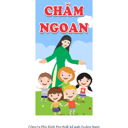
Công ty Phú Bình Pro
thiết kế web Quảng Nam