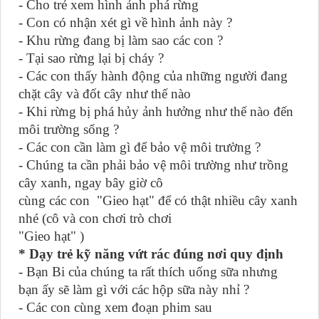
- Cho trẻ xem hình ảnh phá rừng
- Con có nhận xét gì về hình ảnh này ?
- Khu rừng đang bị làm sao các con ?
- Tại sao rừng lại bị cháy ?
- Các con thấy hành động của những người đang
chặt cây và đốt cây như thế nào
- Khi rừng bị phá hủy ảnh hưởng như thế nào đến
môi trường sống ?
- Các con cần làm gì để bảo vệ môi trường ?
- Chúng ta cần phải bảo vệ môi trường như trồng
cây xanh, ngay bây giờ cô
cùng các con "Gieo hạt" để có thật nhiều cây xanh
nhé (cô và con chơi trò chơi
"Gieo hạt" )
* Dạy trẻ kỹ năng vứt rác đúng nơi quy định
- Bạn Bi của chúng ta rất thích uống sữa nhưng
bạn ấy sẽ làm gì với các hộp sữa này nhỉ ?
- Các con cùng xem đoạn phim sau