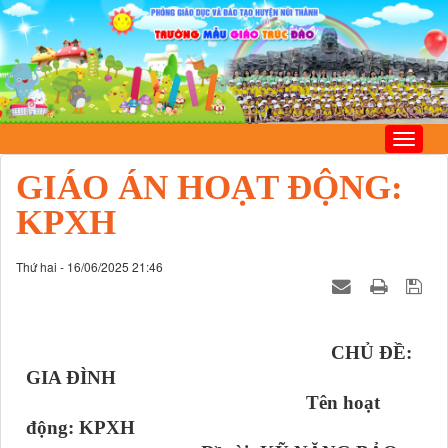
GIÁO ÁN HOẠT ĐỘNG:
KPXH
Thứ hai - 16/06/2025 21:46
CHỦ ĐỀ:
GIA ĐÌNH
Tên hoạt
động: KPXH