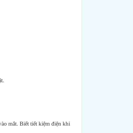
t.
ào mắt. Biết tiết kiệm điện khi