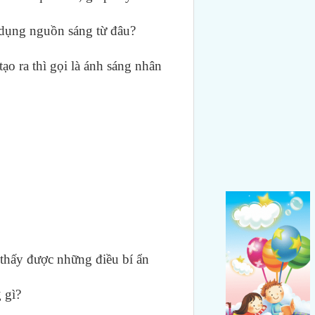
ử dụng nguồn sáng từ đâu?
tạo ra thì gọi là ánh sáng nhân
 thấy được những điều bí ẩn
 gì?