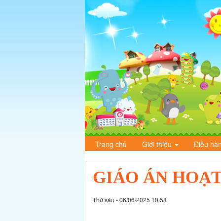
Trang chủ
Giới thiệu
Điều hà
GIÁO ÁN HOẠ
Thứ sáu - 06/06/2025 10:58