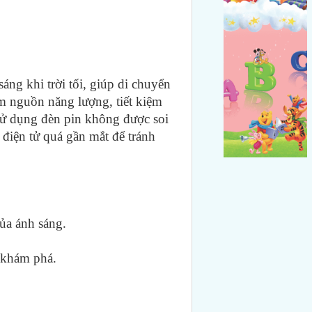
sáng khi trời tối,
giúp di chuyển
ệm nguồn năng lượng, tiết kiệm
ử dụng đèn pin không được soi
ị điện tử quá gần mắt để tránh
ủa ánh sáng.
, khám phá.