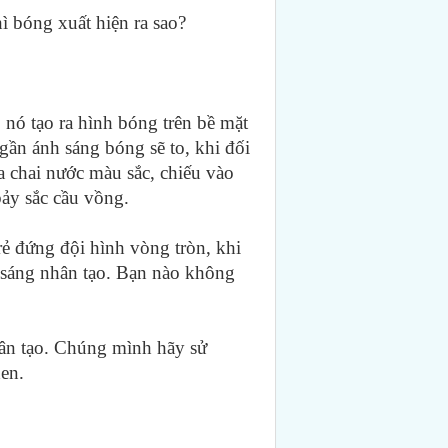
ì bóng xuất hiện ra sao?
 nó tạo ra hình bóng trên bề mặt
gần ánh sáng bóng sẽ to, khi đối
a chai nước màu sắc, chiếu vào
bảy sắc cầu vồng.
rẻ đứng đội hình vòng tròn, khi
h sáng nhân tạo. Bạn nào không
nhân tạo. Chúng mình hãy sử
en.