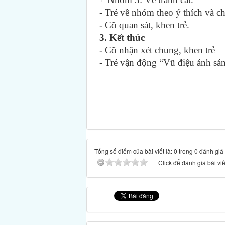
- Trẻ về nhóm theo ý thích và ch
- Cô quan sát, khen trẻ.
3. Kết thúc
- Cô nhận xét chung, khen trẻ
- Trẻ vận động “Vũ điệu ánh sán
Tổng số điểm của bài viết là: 0 trong 0 đánh giá
Click để đánh giá bài viế