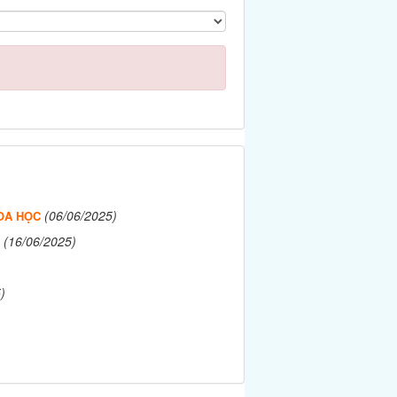
(06/06/2025)
OA HỌC
(16/06/2025)
)