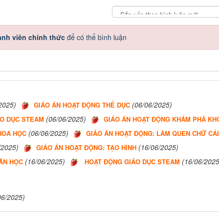
nh viên chính thức
để có thể bình luận
2025)
(06/06/2025)
GIÁO ÁN HOẠT ĐỘNG THỂ DỤC
(06/06/2025)
ÁO DỤC STEAM
GIÁO ÁN HOẠT ĐỘNG KHÁM PHÁ KH
(06/06/2025)
HOA HỌC
GIÁO ÁN HOẠT ĐỘNG: LÀM QUEN CHỮ CÁI
/2025)
(16/06/2025)
GIÁO ÁN HOẠT ĐỘNG: TẠO HÌNH
(16/06/2025)
(16/06/2025
ĂN HỌC
HOẠT ĐỘNG GIÁO DỤC STEAM
06/2025)