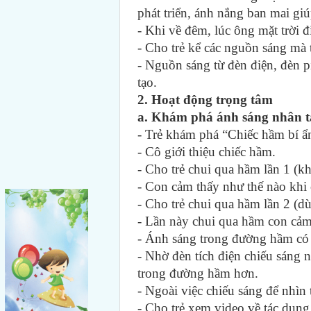
phát triển, ánh nắng ban mai giú
- Khi về đêm, lúc ông mặt trời 
- Cho trẻ kể các nguồn sáng mà t
- Nguồn sáng từ đèn điện, đèn 
tạo.
2. Hoạt động trọng tâm
a. Khám phá ánh sáng nhân t
- Trẻ khám phá “Chiếc hầm bí ẩ
- Cô giới thiệu chiếc hầm.
- Cho trẻ chui qua hầm lần 1 (k
- Con cảm thấy như thế nào khi
- Cho trẻ chui qua hầm lần 2 (dù
- Lần này chui qua hầm con cảm
- Ánh sáng trong đường hầm có
- Nhờ đèn tích điện chiếu sáng 
trong đường hầm hơn.
- Ngoài việc chiếu sáng để nhìn
- Cho trẻ xem video về tác dụng