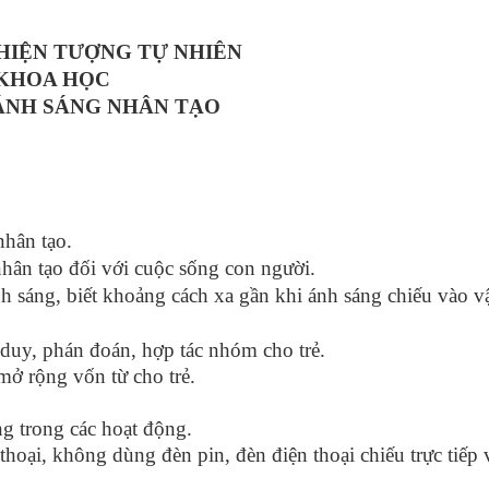
HIỆN TƯỢNG TỰ NHIÊN
 KHOA HỌC
 ÁNH SÁNG NHÂN TẠO
nhân tạo.
 nhân tạo đối với cuộc sống con người.
nh sáng, biết khoảng cách xa gần khi ánh sáng chiếu vào vậ
ư duy, phán đoán, hợp tác nhóm cho trẻ.
mở rộng vốn từ cho trẻ.
ng trong các hoạt động.
thoại, không dùng đèn pin, đèn điện thoại chiếu trực tiếp v