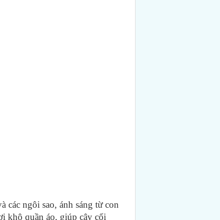
à các ngôi sao, ánh sáng từ con
i khô quần áo, giúp cây cối