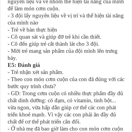
nguyên liệu và về nhóm thể hiện tài năng của mình
để làm món cơm cuộn.
- 3 đội lấy nguyên liệu
về vị trí và thể hiện tài năng
của mình nào
- Trẻ về bàn thực hiện
- Cô quan sát và giúp đỡ trẻ khi cần thiết.
- Cô đến giúp trẻ cắt thành lát cho 3 đội.
- Mời trẻ mang sản phẩm của đội mình lên trưng
bày.
E5: Đánh giá
- Trẻ nhận xét sản phẩm.
- Theo con món cơm cuộn của con đã đúng với các
bước quy trình chưa?
- GD: Trong cơm cuộn có nhiều thực phẩm đầy đủ
chất dinh dưỡng: có đạm, có vitamin, tinh bột...
vừa ngon, vừa hấp dẫn giúp cơ thể các con phát
triển khoẻ mạnh. Vì vậy các con phải ăn đầy đủ
chất để cơ thể phát triển cân đối.
- Ở nhà mẹ đã bao giờ làm cho con món cơm cuộn