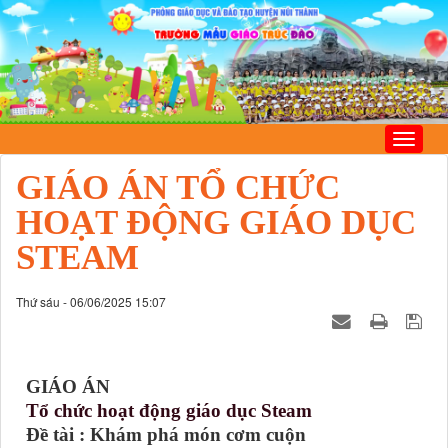
GIÁO ÁN TỔ CHỨC
HOẠT ĐỘNG GIÁO DỤC
STEAM
Thứ sáu - 06/06/2025 15:07
GIÁO ÁN
Tổ chức hoạt động giáo dục Steam
Đề tài : Khám phá món cơm cuộn