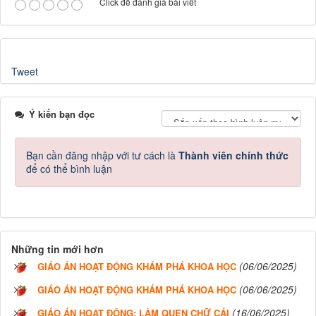
Click để đánh giá bài viết
Tweet
Ý kiến bạn đọc
Bạn cần đăng nhập với tư cách là
Thành viên chính thức
để có thể bình luận
Những tin mới hơn
(06/06/2025)
GIÁO ÁN HOẠT ĐỘNG KHÁM PHÁ KHOA HỌC
(06/06/2025)
GIÁO ÁN HOẠT ĐỘNG KHÁM PHÁ KHOA HỌC
(16/06/2025)
GIÁO ÁN HOẠT ĐỘNG: LÀM QUEN CHỮ CÁI