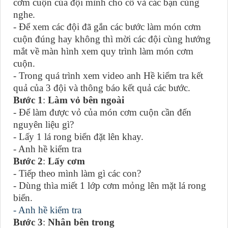
cơm cuộn của đội mình cho cô và các bạn cùng
nghe.
- Để xem các đội đã gắn các bước làm món cơm
cuộn đúng hay không thì mời các đội cùng hướng
mắt về màn hình xem quy trình làm món cơm
cuộn.
- Trong quá trình xem video anh Hề kiểm tra kết
quả của 3 đội và thông báo kết quả các bước.
Bước 1
:
Làm vỏ bên ngoài
- Để làm được vỏ của món cơm cuộn cần đến
nguyên liệu gì?
- Lấy 1 lá rong biển đặt lên khay.
- Anh hề kiểm tra
Bước 2
:
Lấy cơm
- Tiếp theo mình làm gì các con?
- Dùng thìa miết 1 lớp cơm mỏng lên mặt lá rong
biển.
- Anh hề kiểm tra
Bước 3
:
Nhân bên trong