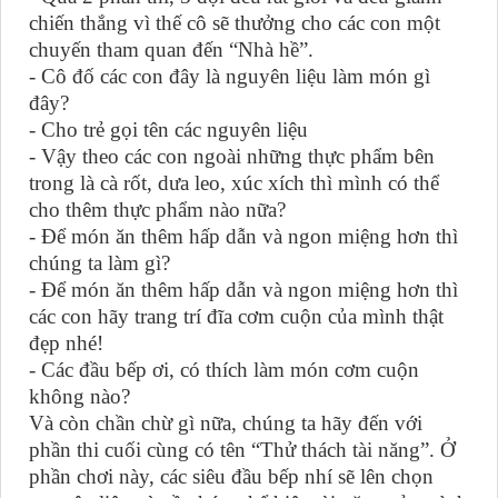
chiến thắng vì thế cô sẽ thưởng cho các con một
chuyến tham quan đến “Nhà hề”.
- Cô đố các con đây là nguyên liệu làm món gì
đây?
- Cho trẻ gọi tên các nguyên liệu
- Vậy theo các con ngoài những thực phẩm bên
trong là cà rốt, dưa leo, xúc xích thì mình có thể
cho thêm thực phẩm nào nữa?
- Để món ăn thêm hấp dẫn và ngon miệng hơn thì
chúng ta làm gì?
- Để món ăn thêm hấp dẫn và ngon miệng hơn thì
các con hãy trang trí đĩa cơm cuộn của mình thật
đẹp nhé!
- Các đầu bếp ơi, có thích làm món cơm cuộn
không nào?
Và còn chần chừ gì nữa, chúng ta hãy đến với
phần thi cuối cùng có tên “Thử thách tài năng”. Ở
phần chơi này, các siêu đầu bếp nhí sẽ lên chọn